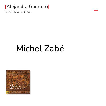
Ir
Alejandra Guerrero
al
DISEÑADORA
Mai
contenido
Men
Michel Zabé