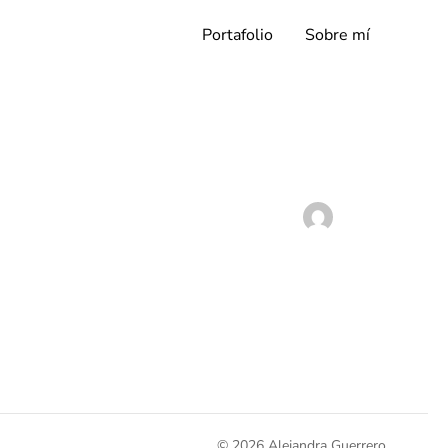
Portafolio
Sobre mí
© 2026 Alejandra Guerrero