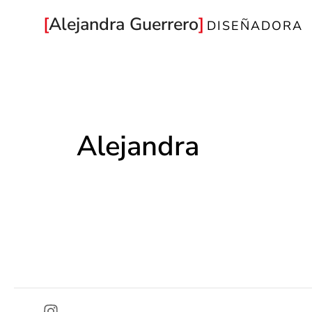
Ir
Alejandra Guerrero
DISEÑADORA
al
contenido
Alejandra