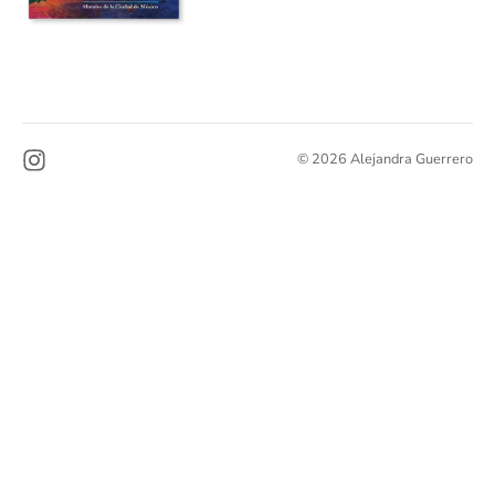
© 2026 Alejandra Guerrero