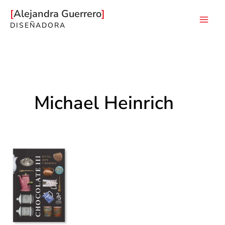
Ir
Alejandra Guerrero
al
DISEÑADORA
Mai
contenido
Men
Michael Heinrich