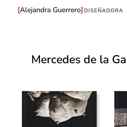
Ir
Alejandra Guerrero
DISEÑADORA
al
contenido
Mercedes de la Ga