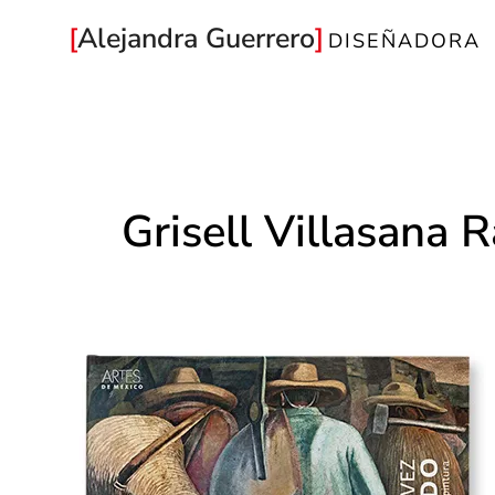
Ir
Alejandra Guerrero
DISEÑADORA
al
contenido
Grisell Villasana