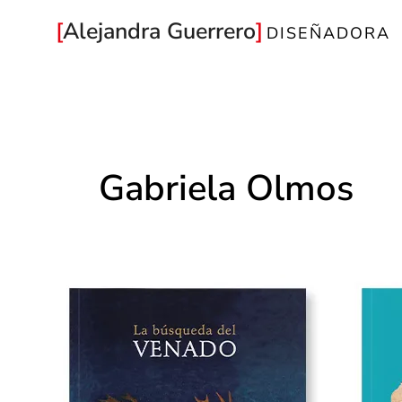
Ir
Alejandra Guerrero
DISEÑADORA
al
contenido
Gabriela Olmos