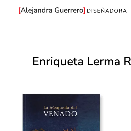
Ir
Alejandra Guerrero
DISEÑADORA
al
contenido
Enriqueta Lerma 