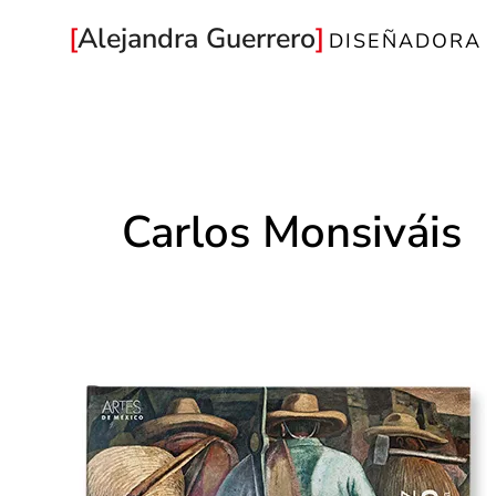
Ir
Alejandra Guerrero
DISEÑADORA
al
contenido
Carlos Monsiváis